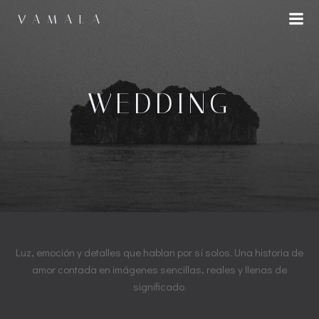
Saltar
VAMALA
al
contenido
WEDDING
Luz, emoción y detalles que hablan por sí solos. Una historia de
amor contada en imágenes sencillas, reales y llenas de
significado.